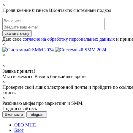
×
Продвижение бизнеса ВКонтакте: системный подход
скачать книгу
Даю свое
согласие на обработку персональных данных
и прини
×
×
×
Заявка принята!
Мы свяжемся с Вами в ближайшее время
×
Проверьте свой ящик электронной почты и пройдите по ссылке
книги.
×
Разбиваю мифы про маркетинг и SMM.
Подписывайтесь
Вконтакте
Telegram
ОБО МНЕ
Блог