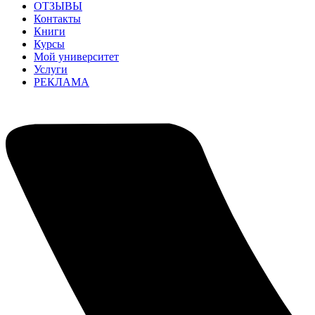
ОТЗЫВЫ
Контакты
Книги
Курсы
Мой университет
Услуги
РЕКЛАМА