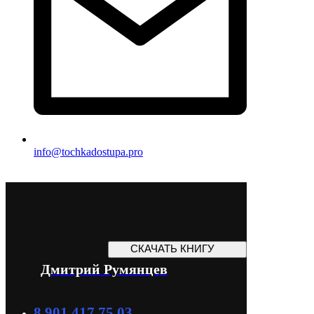
info@tochkadostupa.pro
СКАЧАТЬ КНИГУ
Дмитрий Румянцев
8 901 417 75 03