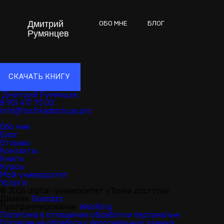
Дмитрий
ОБО МНЕ
БЛОГ
ОТЗЫВЫ
Румянцев
СКАЧАТЬ КНИГУ
Дмитрий Румянцев
8 901 417 75 03
info@tochkadostupa.pro
Обо мне
Блог
Отзывы
Контакты
Книги
Курсы
Мой университет
Услуги
© 2026 digital-университет «Точка доступа»
Дизайн:
Grandizz
Программирование:
WebKing
Политика в отношении обработки персональных данных
Согласие на обработку персональных данных