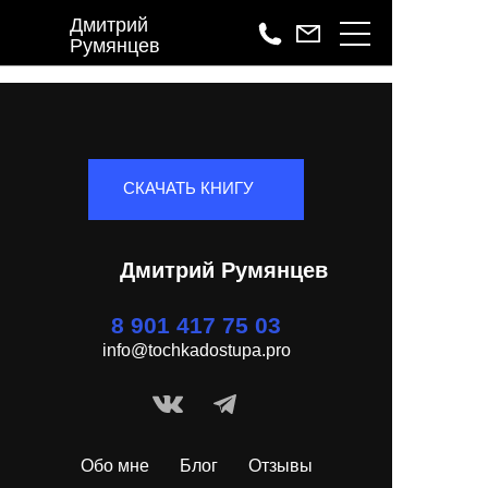
Дмитрий
Румянцев
СКАЧАТЬ КНИГУ
Дмитрий Румянцев
8 901 417 75 03
info@tochkadostupa.pro
Обо мне
Блог
Отзывы