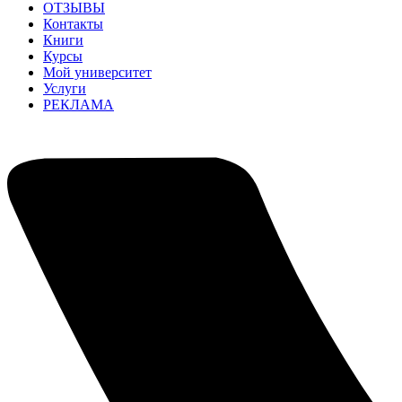
ОТЗЫВЫ
Контакты
Книги
Курсы
Мой университет
Услуги
РЕКЛАМА