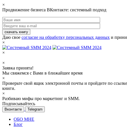
×
Продвижение бизнеса ВКонтакте: системный подход
скачать книгу
Даю свое
согласие на обработку персональных данных
и прини
×
×
×
Заявка принята!
Мы свяжемся с Вами в ближайшее время
×
Проверьте свой ящик электронной почты и пройдите по ссылке
книги.
×
Разбиваю мифы про маркетинг и SMM.
Подписывайтесь
Вконтакте
Telegram
ОБО МНЕ
Блог