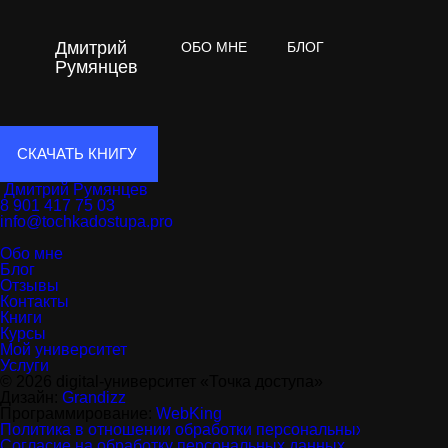
Дмитрий
ОБО МНЕ
БЛОГ
ОТЗЫВЫ
Румянцев
СКАЧАТЬ КНИГУ
Дмитрий Румянцев
8 901 417 75 03
info@tochkadostupa.pro
Обо мне
Блог
Отзывы
Контакты
Книги
Курсы
Мой университет
Услуги
© 2026 digital-университет «Точка доступа»
Дизайн:
Grandizz
Программирование:
WebKing
Политика в отношении обработки персональных данных
Согласие на обработку персональных данных