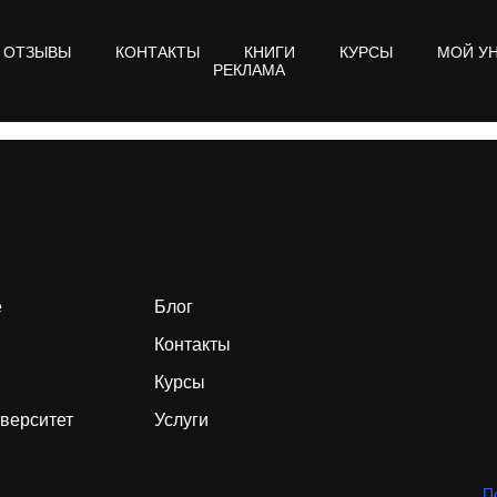
ОТЗЫВЫ
КОНТАКТЫ
КНИГИ
КУРСЫ
МОЙ У
РЕКЛАМА
е
Блог
Контакты
Курсы
верситет
Услуги
П