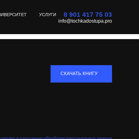
8 901 417 75 03
НИВЕРСИТЕТ
УСЛУГИ
info@tochkadostupa.pro
СКАЧАТЬ КНИГУ
олитика в отношении обработки персональных данных