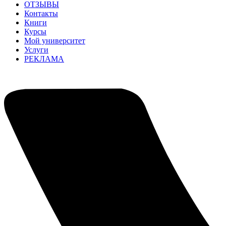
ОТЗЫВЫ
Контакты
Книги
Курсы
Мой университет
Услуги
РЕКЛАМА