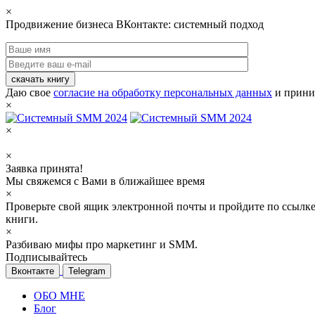
×
Продвижение бизнеса ВКонтакте: системный подход
скачать книгу
Даю свое
согласие на обработку персональных данных
и прини
×
×
×
Заявка принята!
Мы свяжемся с Вами в ближайшее время
×
Проверьте свой ящик электронной почты и пройдите по ссылке
книги.
×
Разбиваю мифы про маркетинг и SMM.
Подписывайтесь
Вконтакте
Telegram
ОБО МНЕ
Блог