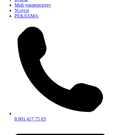
Мой университет
Услуги
РЕКЛАМА
8 901 417 75 03